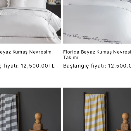
Beyaz Kumaş Nevresim
Florida Beyaz Kumaş Nevres
Takımı
ç fiyatı: 12,500.00TL
Normal
Başlangıç fiyatı: 12,500
fiyat