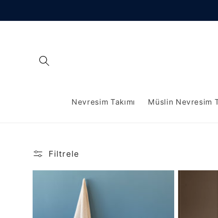
İçeriğe
atla
Nevresim Takımı
Müslin Nevresim 
Filtrele