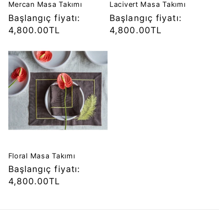
Mercan Masa Takımı
Lacivert Masa Takımı
Normal
Başlangıç fiyatı:
Normal
Başlangıç fiyatı:
fiyat
4,800.00TL
fiyat
4,800.00TL
Floral Masa Takımı
Normal
Başlangıç fiyatı:
fiyat
4,800.00TL